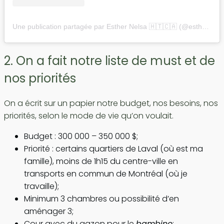
Une publication partagée par Esther Nelsa 🇭🇹🇨🇦 (@esthernelsa)
2. On a fait notre liste de must et de
nos priorités
On a écrit sur un papier notre budget, nos besoins, nos
priorités, selon le mode de vie qu’on voulait.
Budget : 300 000 – 350 000 $;
Priorité : certains quartiers de Laval (où est ma
famille), moins de 1h15 du centre-ville en
transports en commun de Montréal (où je
travaille);
Minimum 3 chambres ou possibilité d’en
aménager 3;
Cour avec du gazon pour le
bambino
;