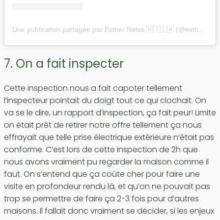
Une publication partagée par Esther Nelsa 🇭🇹🇨🇦 (@esthernelsa)
7. On a fait inspecter
Cette inspection nous a fait capoter tellement
l’inspecteur pointait du doigt tout ce qui clochait. On
va se le dire, un rapport d’inspection, ça fait peur! Limite
on était prêt de retirer notre offre tellement ça nous
effrayait que telle prise électrique extérieure n’était pas
conforme. C’est lors de cette inspection de 2h que
nous avons vraiment pu regarder la maison comme il
faut. On s’entend que ça coûte cher pour faire une
visite en profondeur rendu là, et qu’on ne pouvait pas
trop se permettre de faire ça 2-3 fois pour d’autres
maisons. Il fallait donc vraiment se décider, si les enjeux