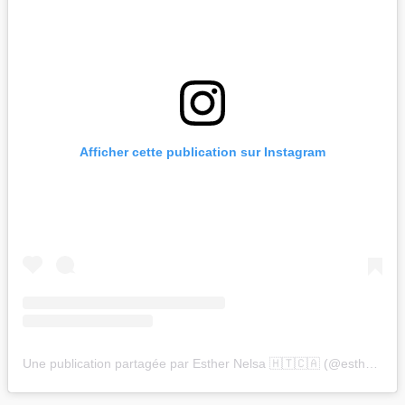
Afficher cette publication sur Instagram
Une publication partagée par Esther Nelsa 🇭🇹🇨🇦 (@esthernelsa)