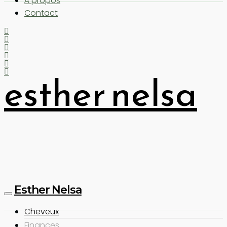
À propos
Contact
esther nelsa
Esther Nelsa
Cheveux
Finances