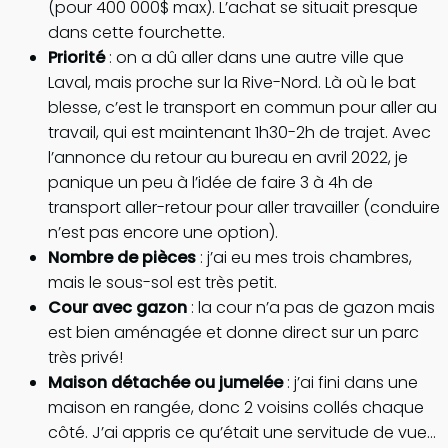
(pour 400 000$ max). L’achat se situait presque
dans cette fourchette.
Priorité
: on a dû aller dans une autre ville que
Laval, mais proche sur la Rive-Nord. Là où le bat
blesse, c’est le transport en commun pour aller au
travail, qui est maintenant 1h30-2h de trajet. Avec
l’annonce du retour au bureau en avril 2022, je
panique un peu à l’idée de faire 3 à 4h de
transport aller-retour pour aller travailler (conduire
n’est pas encore une option).
Nombre de pièces
: j’ai eu mes trois chambres,
mais le sous-sol est très petit.
Cour avec gazon
: la cour n’a pas de gazon mais
est bien aménagée et donne direct sur un parc
très privé!
Maison détachée ou jumelée
: j’ai fini dans une
maison en rangée, donc 2 voisins collés chaque
côté. J’ai appris ce qu’était une servitude de vue…