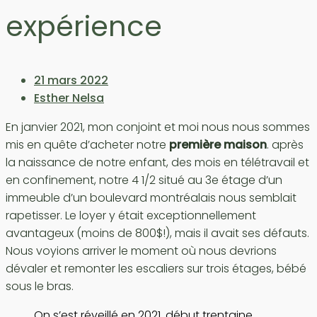
expérience
21 mars 2022
Esther Nelsa
En janvier 2021, mon conjoint et moi nous nous sommes
mis en quête d’acheter notre
première maison
. après
la naissance de notre
enfant, des mois en télétravail et
en confinement, notre 4 1/2 situé au 3e étage d’un
immeuble d’un boulevard montréalais nous semblait
rapetisser. Le loyer y était exceptionnellement
avantageux (moins de 800$!), mais il avait ses défauts.
Nous voyions arriver le moment où nous devrions
dévaler et remonter les escaliers sur trois étages, bébé
sous le bras.
On s’est réveillé en 2021, début trentaine,