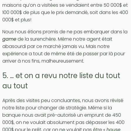
maisons qu’on a visitées se vendaient entre 50 000$ et
100 000$ de plus que le prix demandé, soit dans les 400
000$ et plus!
Nous nous étions promis de ne pas embarquer dans la
game
de la surenchère. Même notre agent était
abasourdi par ce marché jamais vu. Mais notre
expérience a tout de même été de passer par là pour
arriver à nos fins, malheureusement.
5. … et on a revu notre liste du tout
au tout
Après des visites peu concluantes, nous avons révisé
notre liste pour changer de stratégie. Même si la
banque nous avait pré-autorisé un emprunt de 450
000$, on ne voulait absolument pas dépasser les 400
000$ pour le prêt, car on ne voulait pas être «
house