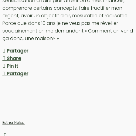
sensibilisation à faire plus attention à mes finances,
comprendre certains concepts, faire fructifier mon
argent, avoir un objectif clair, mesurable et réalisable.
Parce que dans 10 ans je ne veux pas me réveiller
soudainement en me demandant « Comment on vend
ça donc, une maison? »
Partager
Share
Pin it
Partager
Esther Nelsa