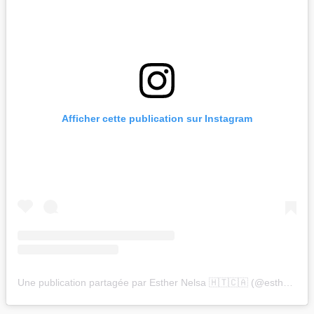
Afficher cette publication sur Instagram
Une publication partagée par Esther Nelsa 🇭🇹🇨🇦 (@esthernelsa)