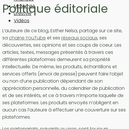
Politique éditoriale
Maternité
Lifestyle
Vidéos
L’auteure de ce blog, Esther Nelsa, partage sur ce site,
sa
chaine YouTube
et ses
réseaux sociaux
, ses
découvertes, ses opinions et ses coups de coeur. Les
articles, textes, messages présentés à travers ces
différentes plateformes demeurent sa propriété
intellectuelle. De même, les produits, échantillons et
services offerts (envoi de presse) peuvent faire l’objet
ou non d’une publication dépendant de son
appréciation personnelle, du calendrier de publication
et de ses intérêts, et ce à travers n’importe laquelle de
ses plateformes. Les produits envoyés n’obligent en
aucun cas l’auteure à effectuer une couverture sur ses
plateformes.
Les partenariats, payants ou non, sont toujours