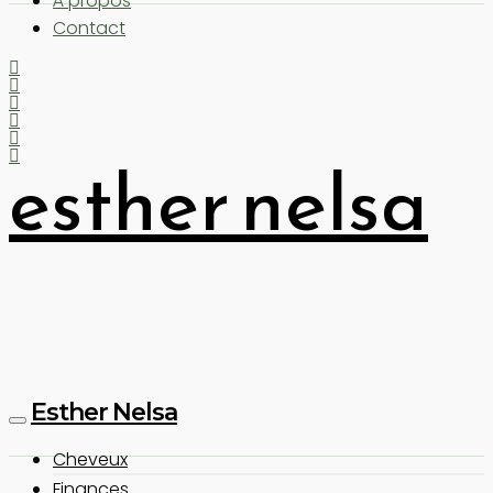
À propos
Contact
esther nelsa
Esther Nelsa
Cheveux
Finances