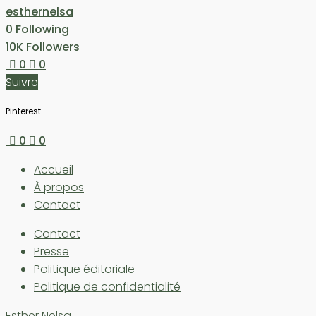
esthernelsa
0
Following
10K
Followers
0
0
Suivre
Pinterest
0
0
Accueil
À propos
Contact
Contact
Presse
Politique éditoriale
Politique de confidentialité
Esther Nelsa