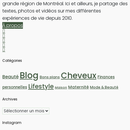
grande région de Montréal. Ici et ailleurs, je partage des
textes, photos et vidéos sur mes différentes
expériences de vie depuis 2010.
À propos
Catégories
Blog
Cheveux
Beauté
Finances
Bons plans
Lifestyle
Maternité
personnelles
Mode & Beauté
Maison
Archives
Archives
Instagram