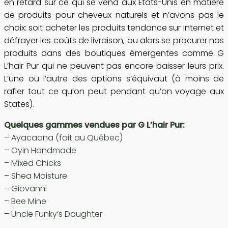
en retard sur ce qui se vend aux États-Unis en matière
de produits pour cheveux naturels et n’avons pas le
choix: soit acheter les produits tendance sur Internet et
défrayer les coûts de livraison, ou alors se procurer nos
produits dans des boutiques émergentes comme G
L’hair Pur qui ne peuvent pas encore baisser leurs prix.
L’une ou l’autre des options s’équivaut (à moins de
rafler tout ce qu’on peut pendant qu’on voyage aux
States).
Quelques gammes vendues par G L’hair Pur:
– Ayacaona (fait au Québec)
– Oyin Handmade
– Mixed Chicks
– Shea Moisture
– Giovanni
– Bee Mine
– Uncle Funky’s Daughter