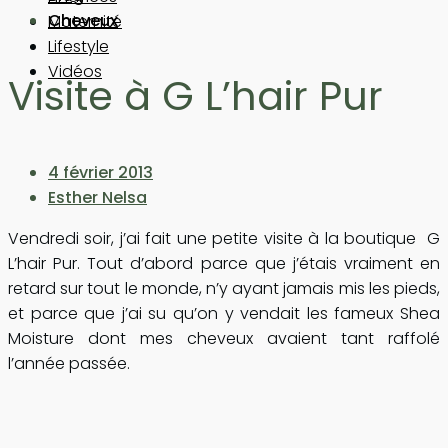
Cheveux
Maternité
Lifestyle
Vidéos
Visite à G L’hair Pur
4 février 2013
Esther Nelsa
Vendredi soir, j’ai fait une petite visite à la boutique G
L’hair Pur. Tout d’abord parce que j’étais vraiment en
retard sur tout le monde, n’y ayant jamais mis les pieds,
et parce que j’ai su qu’on y vendait les fameux Shea
Moisture dont mes cheveux avaient tant raffolé
l’année passée.