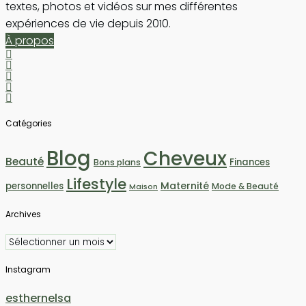
textes, photos et vidéos sur mes différentes
expériences de vie depuis 2010.
À propos
Catégories
Blog
Cheveux
Beauté
Finances
Bons plans
Lifestyle
Maternité
personnelles
Mode & Beauté
Maison
Archives
Archives
Instagram
esthernelsa