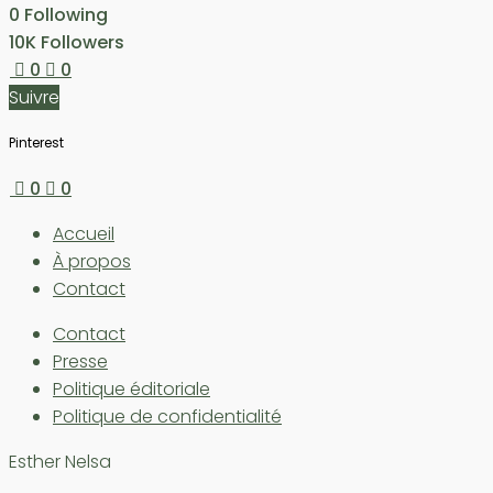
0
Following
10K
Followers
0
0
Suivre
Pinterest
0
0
Accueil
À propos
Contact
Contact
Presse
Politique éditoriale
Politique de confidentialité
Esther Nelsa